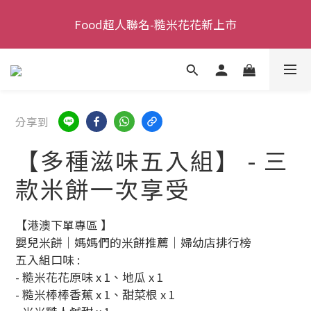
新會員活動 | 達購物門檻即享【免運 + 現折 $ 100 + 送
Food超人聯名-糙米花花新上市
一包糙米花花 or 棒棒，口味隨機】
新會員活動 | 達購物門檻即享【免運 + 現折 $ 100 + 送
一包糙米花花 or 棒棒，口味隨機】
分享到
【多種滋味五入組】 - 三
款米餅一次享受
【港澳下單專區 】
嬰兒米餅｜媽媽們的米餅推薦｜婦幼店排行榜
五入組口味 : 
- 糙米花花原味 x 1、地瓜 x 1
- 糙米棒棒香蕉 x 1、甜菜根 x 1