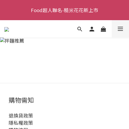
新會員活動 | 達購物門檻即享【免運 + 現折 $ 100 + 送
Food超人聯名-糙米花花新上市
一包糙米花花 or 棒棒，口味隨機】
新會員活動 | 達購物門檻即享【免運 + 現折 $ 100 + 送
一包糙米花花 or 棒棒，口味隨機】
購物需知
退換貨政策
隱私權政策