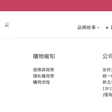
新會員活動 | 
新會員活動 | 
品牌故事

購物需知
公
退換貨政策
友好
隱私權政策
統一編
購物流程
新北
15F
(僅